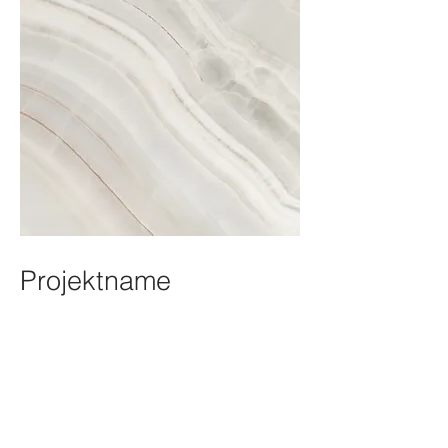
Projektname
Dies ist eine Projektbeschreibung.
Um den Inhalt zu bearbeiten,
doppelklicke auf das Textfeld.