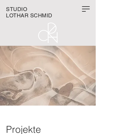
STUDIO
LOTHAR SCHMID
Projekte